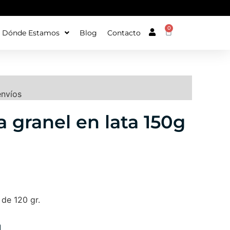
0
Dónde Estamos
Blog
Contacto
envíos
 a granel en lata 150g
 de 120 gr.