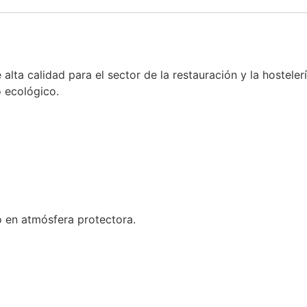
alta calidad para el sector de la restauración y la hosteler
o ecológico.
o en atmósfera protectora.