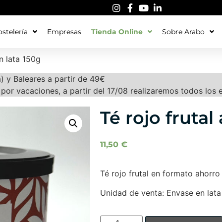
stelería
Empresas
Tienda Online
Sobre Arabo
en lata 150g
a) y Baleares a partir de 49€
por vacaciones, a partir del 17/08 realizaremos todos los 
Té rojo frutal
11,50
€
Té rojo frutal en formato ahorro
Unidad de venta: Envase en lata