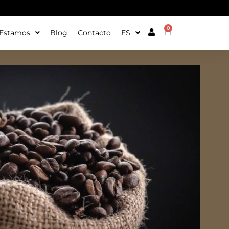
0
Estamos
Blog
Contacto
ES