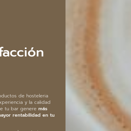
sfacción
ductos de hosteleria
eriencia y la calidad
ue tu bar genere
más
mayor rentabilidad en tu