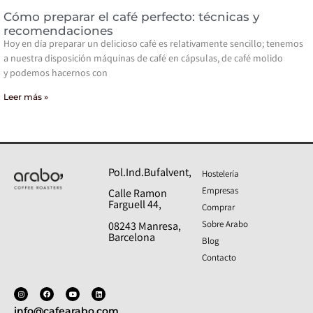
Cómo preparar el café perfecto: técnicas y
recomendaciones
Hoy en día preparar un delicioso café es relativamente sencillo; tenemos
a nuestra disposición máquinas de café en cápsulas, de café molido
y podemos hacernos con
Leer más »
Pol.Ind.Bufalvent,
Hostelería
Empresas
Calle Ramon
Farguell 44,
Comprar
Sobre Arabo
08243 Manresa,
Barcelona
Blog
Contacto
info@cafearabo.com