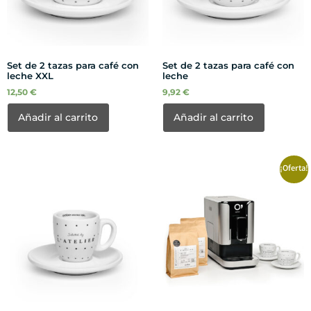
Set de 2 tazas para café con
Set de 2 tazas para café con
leche XXL
leche
12,50
€
9,92
€
Añadir al carrito
Añadir al carrito
¡Oferta!