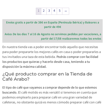
1
2
3
4
5
→
Envíos gratis a partir de 38€ en España (Península ibérica) y Baleares a
partir de 49€
Aviso: De los días 7 al 16 de Agosto no servimos pedidos por vacaciones, a
partir del 17/08 realizaremos todos los envíos
En nuestra tienda vas a poder encontrar todo aquello que necesitas
para poder prepararte los mejores cafés en casa o poder prepararles a
tus invitados una taza de esta bebida.
Podrás comprar con facilidad
los productos que quieras y hacerlo desde casa, teniendo a tu
disposición la máxima calidad.
¿Qué producto comprar en la Tienda de
Café Arabo?
El tipo de café que vayamos a comprar depende de lo que estemos
buscando.
El café molido es más versátil si tenemos en cuenta que
podemos emplearlo para preparar café en una gran variedad de
cafeteras, no obstante quizá es menos cómodo preparar café con café