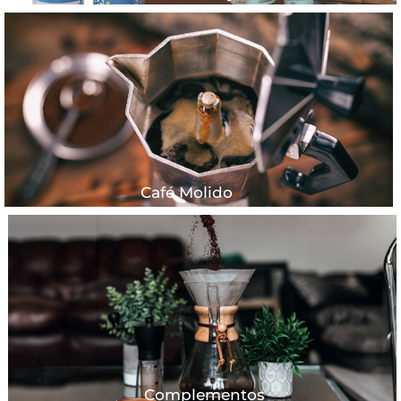
Café Molido
Complementos