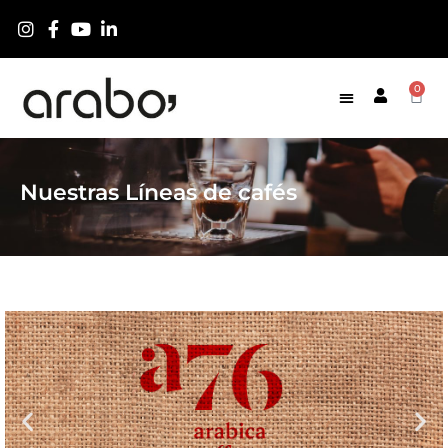
0
Nuestras Líneas de cafés