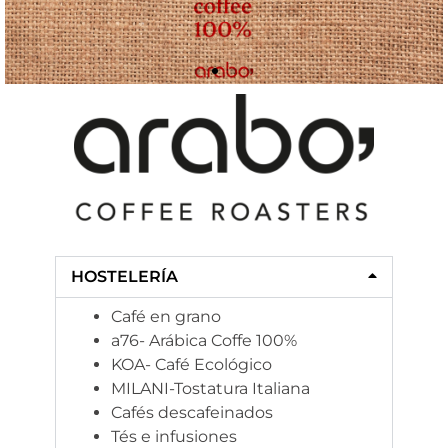
HOSTELERÍA
Café en grano
a76- Arábica Coffe 100%
KOA- Café Ecológico
MILANI-Tostatura Italiana
Cafés descafeinados
Tés e infusiones