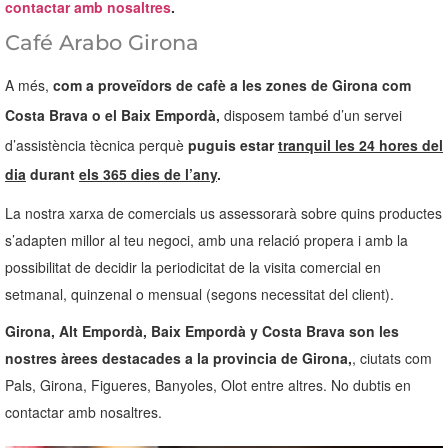
contactar amb nosaltres
.
Café Arabo Girona
A més,
com a proveïdors de cafè a les zones de Girona com
Costa Brava o el
Baix Empordà
,
disposem també d’un servei
d’assistència tècnica perquè
puguis estar
tranquil les 24 hores del
dia
durant
els 365 dies de l’any
.
La nostra xarxa de comercials us assessorarà sobre quins productes
s’adapten millor al teu negoci, amb una relació propera i amb la
possibilitat de decidir la periodicitat de la visita comercial en
setmanal, quinzenal o mensual (segons necessitat del client).
Girona, Alt Empordà, Baix Empordà y Costa Brava son les
nostres àrees destacades a la provincia de Girona,
, ciutats com
Pals, Girona, Figueres, Banyoles, Olot entre altres. No dubtis en
contactar amb nosaltres.