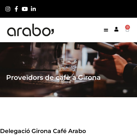
0
Proveïdors de cafè a Girona
Delegació Girona Café Arabo