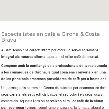
Especialistes en cafè a Girona & Costa
Brava
A Cafè Arabo ens caracteritzem per oferir un
servei totalment
integral als nostres clients
, aportant el millor cafè del mercat.
Comptem amb la confiança dels professionals de la restauració
a les comarques de Girona, la qual cosa ens converteix en una
de les principals empreses proveïdores de cafè per a hostaleria.
Un passeig pels carrers de Girona és suficient per enamorar-se dels
seus carrers, els seus edificis baixos, el seu color i els seus locals
comercials. Aquests llocs on
serveixen el millor cafè de la ciutat
per recarregar forces
i seguir amb el passeig, la jornada laboral o