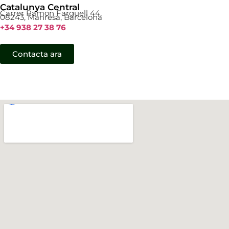
Catalunya Central
Carrer Ramon Farguell 44,
08243, Manresa, Barcelona
+34 938 27 38 76
Contacta ara