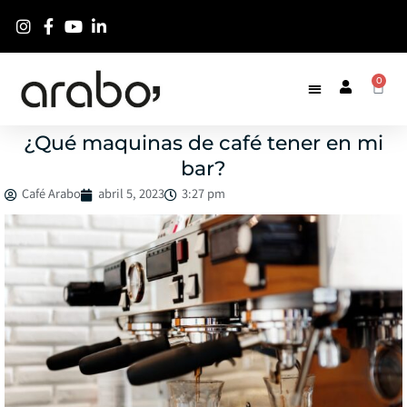
0
¿Qué maquinas de café tener en mi
bar?
Café Arabo
abril 5, 2023
3:27 pm