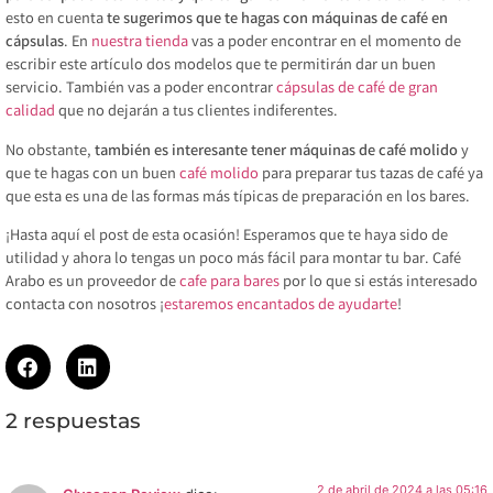
esto en cuenta
te sugerimos que te hagas con máquinas de café en
cápsulas
. En
nuestra tienda
vas a poder encontrar en el momento de
escribir este artículo dos modelos que te permitirán dar un buen
servicio. También vas a poder encontrar
cápsulas de café de gran
calidad
que no dejarán a tus clientes indiferentes.
No obstante,
también es interesante tener máquinas de café molido
y
que te hagas con un buen
café molido
para preparar tus tazas de café ya
que esta es una de las formas más típicas de preparación en los bares.
¡Hasta aquí el post de esta ocasión! Esperamos que te haya sido de
utilidad y ahora lo tengas un poco más fácil para montar tu bar. Café
Arabo es un proveedor de
cafe para bares
por lo que si estás interesado
contacta con nosotros ¡
estaremos encantados de ayudarte
!
2 respuestas
2 de abril de 2024 a las 05:16