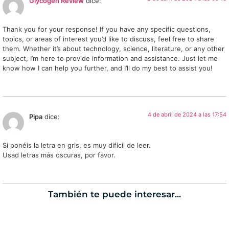
Glycogen Review
dice:
Thank you for your response! If you have any specific questions,
topics, or areas of interest you’d like to discuss, feel free to share
them. Whether it’s about technology, science, literature, or any other
subject, I’m here to provide information and assistance. Just let me
know how I can help you further, and I’ll do my best to assist you!
4 de abril de 2024 a las 17:54
Pipa
dice:
Si ponéis la letra en gris, es muy difícil de leer.
Usad letras más oscuras, por favor.
También te puede interesar...