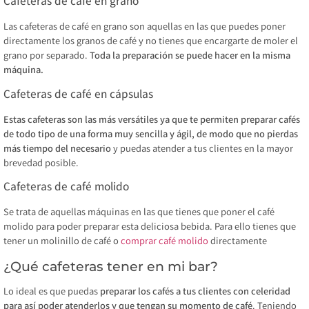
Cafeteras de café en grano
Las cafeteras de café en grano son aquellas en las que puedes poner
directamente los granos de café y no tienes que encargarte de moler el
grano por separado.
Toda la preparación se puede hacer en la misma
máquina.
Cafeteras de café en cápsulas
Estas cafeteras son las más versátiles ya que te permiten preparar cafés
de todo tipo de una forma muy sencilla y ágil, de modo que no pierdas
más tiempo del necesario
y puedas atender a tus clientes en la mayor
brevedad posible.
Cafeteras de café molido
Se trata de aquellas máquinas en las que tienes que poner el café
molido para poder preparar esta deliciosa bebida. Para ello tienes que
tener un molinillo de café o
comprar café molido
directamente
¿Qué cafeteras tener en mi bar?
Lo ideal es que puedas
preparar los cafés a tus clientes con celeridad
para así poder atenderlos y que tengan su momento de café
. Teniendo