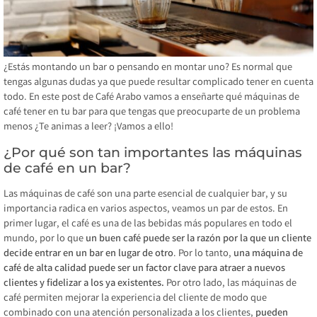
¿Estás montando un bar o pensando en montar uno? Es normal que
tengas algunas dudas ya que puede resultar complicado tener en cuenta
todo. En este post de Café Arabo vamos a enseñarte qué máquinas de
café tener en tu bar para que tengas que preocuparte de un problema
menos ¿Te animas a leer? ¡Vamos a ello!
¿Por qué son tan importantes las máquinas
de café en un bar?
Las máquinas de café son una parte esencial de cualquier bar, y su
importancia radica en varios aspectos, veamos un par de estos. En
primer lugar, el café es una de las bebidas más populares en todo el
mundo, por lo que
un buen café puede ser la razón por la que un cliente
decide entrar en un bar en lugar de otro
. Por lo tanto,
una máquina de
café de alta calidad puede ser un factor clave para atraer a nuevos
clientes y fidelizar a los ya existentes.
Por otro lado, las máquinas de
café permiten mejorar la experiencia del cliente de modo que
combinado con una atención personalizada a los clientes,
pueden