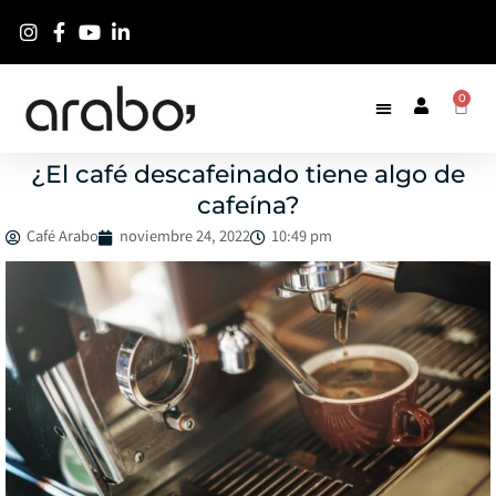
0
¿El café descafeinado tiene algo de
cafeína?
Café Arabo
noviembre 24, 2022
10:49 pm