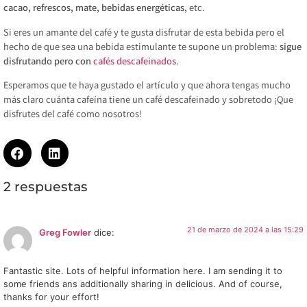
cacao, refrescos, mate, bebidas energéticas,
etc.
Si eres un amante del café y te gusta disfrutar de esta bebida pero el
hecho de que sea una bebida estimulante te supone un problema:
sigue
disfrutando pero con
cafés descafeinados
.
Esperamos que te haya gustado el artículo y que ahora tengas mucho
más claro cuánta cafeína tiene un café descafeinado y sobretodo ¡Que
disfrutes del café como nosotros!
2 respuestas
21 de marzo de 2024 a las 15:29
Greg Fowler
dice:
Fantastic site. Lots of helpful information here. I am sending it to
some friends ans additionally sharing in delicious. And of course,
thanks for your effort!