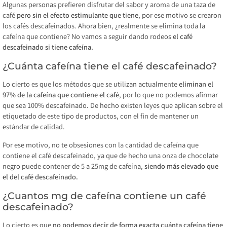
Algunas personas prefieren disfrutar del sabor y aroma de una taza de
café
pero sin el efecto estimulante que tiene
, por ese motivo se crearon
los cafés descafeinados. Ahora bien, ¿realmente se elimina toda la
cafeína que contiene? No vamos a seguir dando rodeos
el café
descafeinado si tiene cafeína.
¿Cuánta cafeína tiene el café descafeinado?
Lo cierto es que los métodos que se utilizan actualmente
eliminan el
97% de la cafeína que contiene el café
, por lo que no podemos afirmar
que sea 100% descafeinado. De hecho existen leyes que aplican sobre el
etiquetado de este tipo de productos, con el fin de mantener un
estándar de calidad.
Por ese motivo, no te obsesiones con la cantidad de cafeína que
contiene el café descafeinado, ya que de hecho una onza de chocolate
negro puede contener de 5 a 25mg de cafeína,
siendo más elevado que
el del café descafeinado.
¿Cuantos mg de cafeína contiene un café
descafeinado?
Lo cierto es que
no podemos decir de forma exacta cuánta cafeína tiene