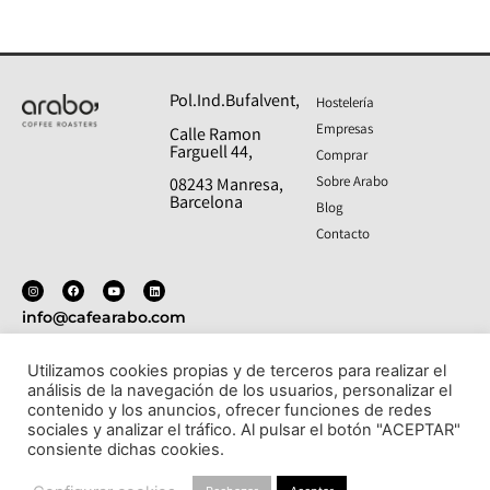
Pol.Ind.Bufalvent,
Hostelería
Empresas
Calle Ramon
Farguell 44,
Comprar
Sobre Arabo
08243 Manresa,
Barcelona
Blog
Contacto
info@cafearabo.com
T: 938 27 38 76
Utilizamos cookies propias y de terceros para realizar el
análisis de la navegación de los usuarios, personalizar el
Politica de privacidad
- Aviso legal
- Política de cookies
contenido y los anuncios, ofrecer funciones de redes
- Condiciones de compra y devoluciones
sociales y analizar el tráfico. Al pulsar el botón "ACEPTAR"
consiente dichas cookies.
© Todos los derechos reservados