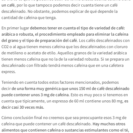
un café
, por lo que tampoco podemos decir cuanta tiene un café
descafeinado. No obstante, podemos explicar de qué depende la
cantidad de cafeína que tenga.
En primer lugar
debemos tener en cuenta el tipo de variedad de café:
arábica o robusta, el procedimiento empleado para eliminar la cafeína
del grano y el tipo de preparación del café
. Los cafés descafeinados con
CO2 o al agua tienen menos cafeína que los descafeinados con cloruro
de metileno o acetato de etilo. Aquellos granos de la variedad arábica
tienen menos cafeína que no la de la variedad robusta. Si se prepara un
descafeinado con filtrado tendrá menos cafeína que en una cafetera
express.
Teniendo en cuenta todos estos factores mencionados, podemos
decir
de una forma muy genérica que unos 150 ml de café descafeinado
puede contener unos 3 mg de cafeína
. Esto es muy poco si tenemos en
cuenta que típicamente, un espresso de 60 ml contiene unos 80 mg,
es
decir casi 30 veces más.
Cómo conclusión final no creemos que sea preocupante esos 3 mg de
cafeína que puede contener un café descafeinado.
Hay muchos otros
alimentos que contienen cafeína o sustancias estimulantes como el té,